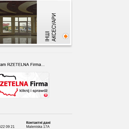
Контактні дані
622 09 21
Maleniska 17A