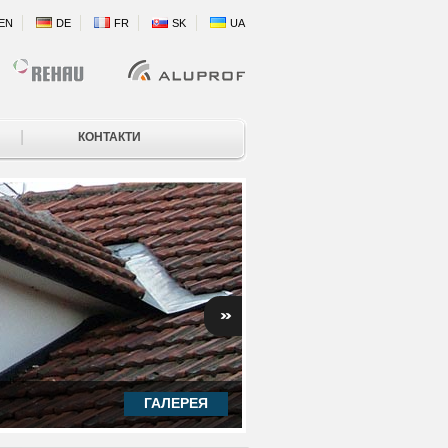
EN
DE
FR
SK
UA
|
КОНТАКТИ
ГАЛЕРЕЯ