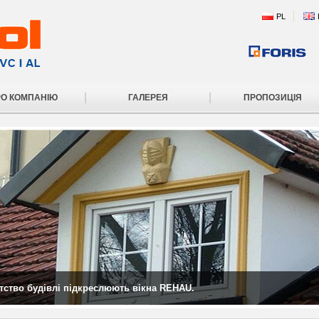
PL
|
|
РО КОМПАНІЮ
ГАЛЕРЕЯ
ПРОПОЗИЦІЯ
атство будівлі підкреслюють вікна REHAU.